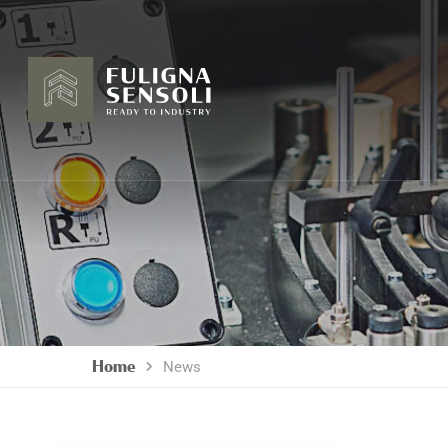
Home
News