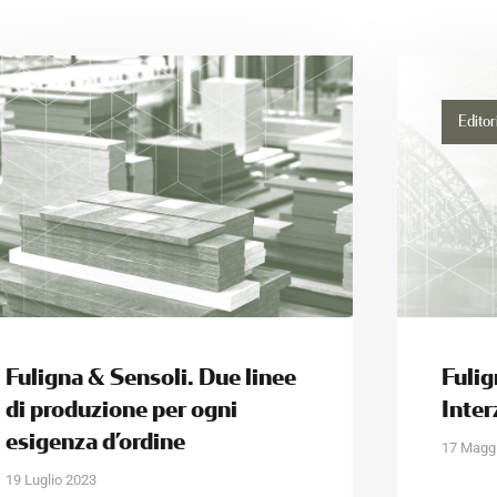
Editor
Fuligna & Sensoli. Due linee
Fulig
di produzione per ogni
Inte
esigenza d’ordine
17 Magg
19 Luglio 2023