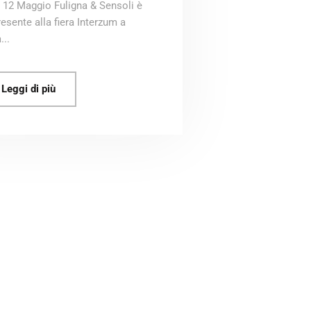
l 12 Maggio Fuligna & Sensoli è
resente alla fiera Interzum a
...
Leggi di più