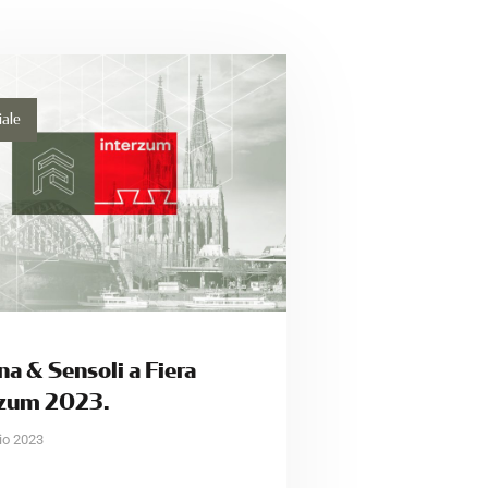
iale
na & Sensoli a Fiera
rzum 2023.
io 2023