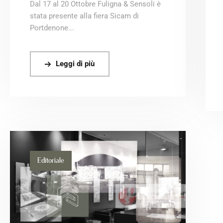
Dal 17 al 20 Ottobre Fuligna & Sensoli è
stata presente alla fiera Sicam di
Portdenone...
Leggi di più
Editoriale