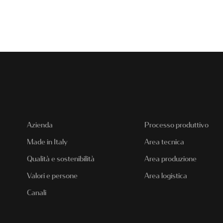
Azienda
Processo produttivo
Made in Italy
Area tecnica
Qualità e sostenibilità
Area produzione
Valori e persone
Area logistica
Canali